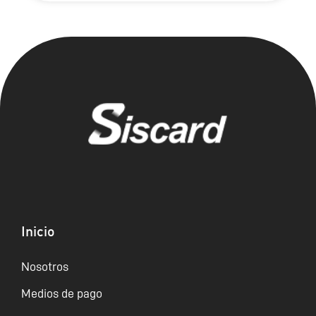
Inicio
Nosotros
Medios de pago