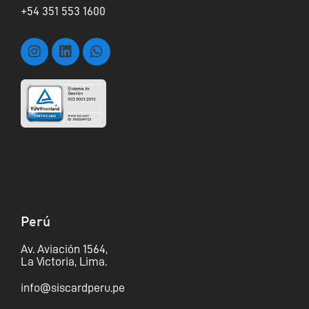
+54 351 553 1600
Perú
Av. Aviación 1564,
La Victoria, Lima.
info@siscardperu.pe