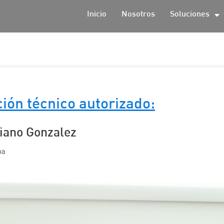
Inicio
Nosotros
Soluciones
ión técnico autorizado:
iano Gonzalez
ba