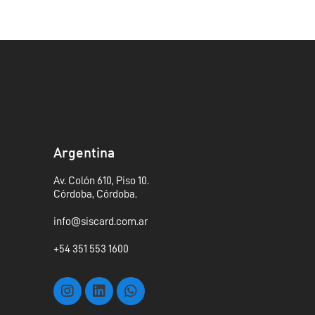
Argentina
Av. Colón 610, Piso 10.
Córdoba, Córdoba.
info@siscard.com.ar
+54 351 553 1600