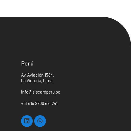
Perú
Av. Aviación 1564,
La Victoria, Lima.
info@siscardperu.pe
+51 616 8700 ext 241