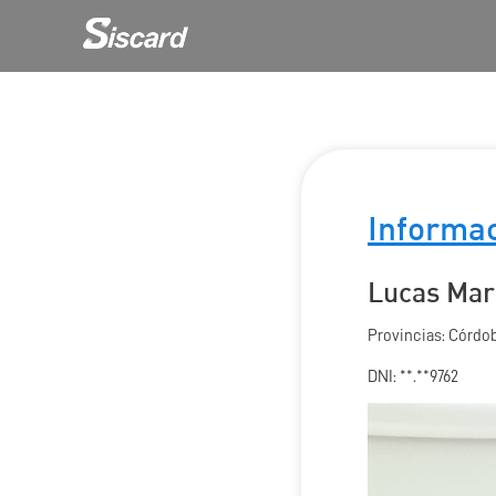
Informac
Lucas Mar
Provincias: Córdo
DNI: **.**9762